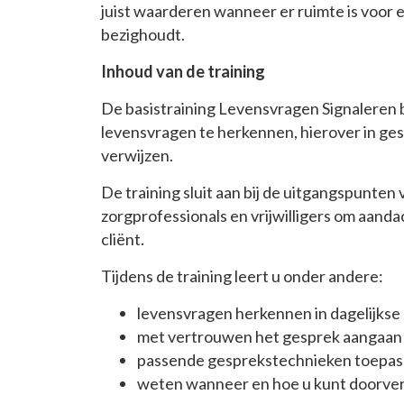
juist waarderen wanneer er ruimte is voor 
bezighoudt.
Inhoud van de training
De basistraining Levensvragen Signaleren 
levensvragen te herkennen, hierover in ges
verwijzen.
De training sluit aan bij de uitgangspunte
zorgprofessionals en vrijwilligers om aand
cliënt.
Tijdens de training leert u onder andere:
levensvragen herkennen in dagelijkse
met vertrouwen het gesprek aangaan 
passende gesprekstechnieken toepas
weten wanneer en hoe u kunt doorverw