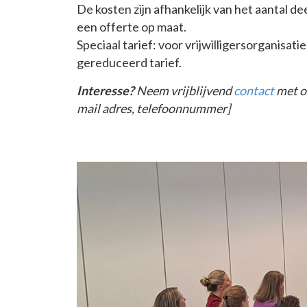
De kosten zijn afhankelijk van het aantal 
een offerte op maat.
Speciaal tarief: voor vrijwilligersorganisat
gereduceerd tarief.
Interesse?
Neem vrijblijvend
contact
met o
mail adres, telefoonnummer]