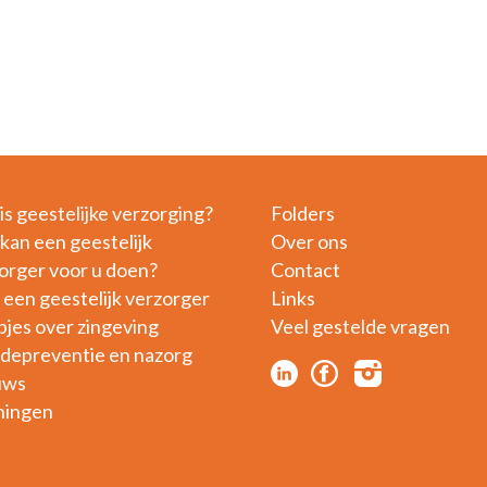
is geestelijke verzorging?
Folders
kan een geestelijk
Over ons
orger voor u doen?
Contact
 een geestelijk verzorger
Links
pjes over zingeving
Veel gestelde vragen
idepreventie en nazorg
uws
ningen