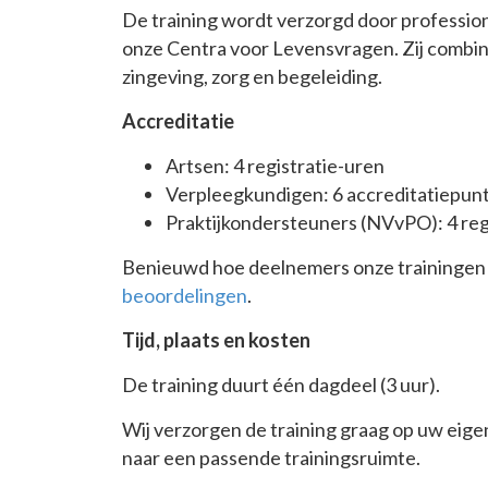
De training wordt verzorgd door professione
onze Centra voor Levensvragen. Zij combin
zingeving, zorg en begeleiding.
Accreditatie
Artsen: 4 registratie-uren
Verpleegkundigen: 6 accreditatiepun
Praktijkondersteuners (NVvPO): 4 reg
Benieuwd hoe deelnemers onze trainingen
beoordelingen
.
Tijd, plaats en kosten
De training duurt één dagdeel (3 uur).
Wij verzorgen de training graag op uw eigen
naar een passende trainingsruimte.