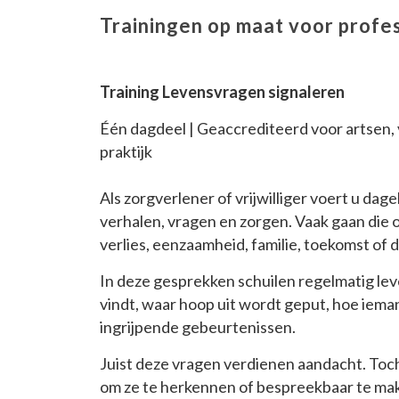
Trainingen op maat voor profess
Training Levensvragen signaleren
Één dagdeel | Geaccrediteerd voor artsen,
praktijk
Als zorgverlener of vrijwilliger voert u dag
verhalen, vragen en zorgen. Vaak gaan die o
verlies, eenzaamheid, familie, toekomst of 
In deze gesprekken schuilen regelmatig le
vindt, waar hoop uit wordt geput, hoe iema
ingrijpende gebeurtenissen.
Juist deze vragen verdienen aandacht. Toch v
om ze te herkennen of bespreekbaar te make