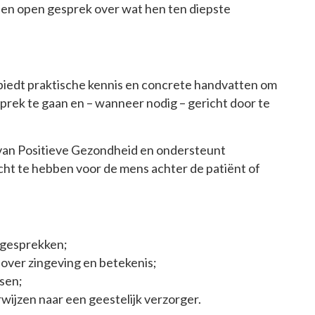
een open gesprek over wat hen ten diepste
biedt praktische kennis en concrete handvatten om
prek te gaan en – wanneer nodig – gericht door te
n van Positieve Gezondheid en ondersteunt
acht te hebben voor de mens achter de patiënt of
 gesprekken;
over zingeving en betekenis;
sen;
ijzen naar een geestelijk verzorger.