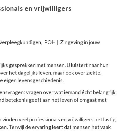
ionals en vrijwilligers
 verpleegkundigen, POH | Zingeving in jouw
elijks gesprekken met mensen. U luistert naar hun
ver het dagelijks leven, maar ook over ziekte,
de eigen levensgeschiedenis.
vensvragen: vragen over wat iemand écht belangrijk
nd betekenis geeft aan het leven of omgaat met
inden veel professionals en vrijwilligers het lastig
n. Terwijl de ervaring leert dat mensen het vaak