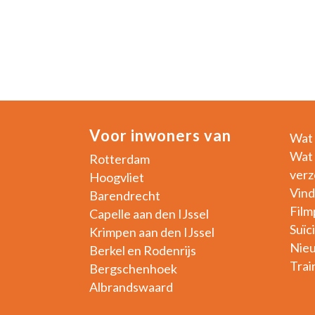
Voor inwoners van
Wat 
Wat 
Rotterdam
verz
Hoogvliet
Vind
Barendrecht
Film
Capelle aan den IJssel
Suïc
Krimpen aan den IJssel
Nie
Berkel en Rodenrijs
Trai
Bergschenhoek
Albrandswaard