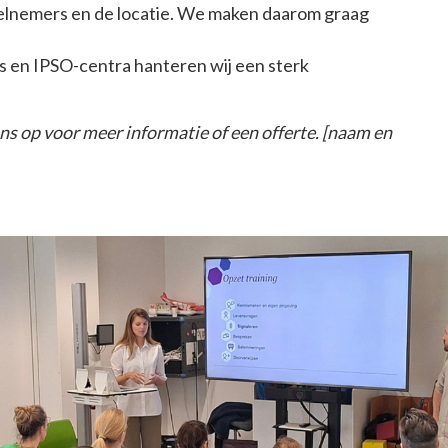
deelnemers en de locatie. We maken daarom graag
ies en IPSO-centra hanteren wij een sterk
ns op voor meer informatie of een offerte. [naam en