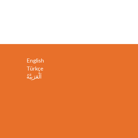
English
Türkçe
اَلْعَرَبِيَّةُ