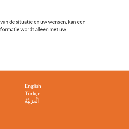
 van de situatie en uw wensen, kan een
Informatie wordt alleen met uw
English
Türkçe
اَلْعَرَبِيَّةُ