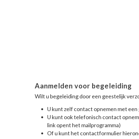
Aanmelden voor begeleiding
Wilt u begeleiding door een geestelijk verz
U kunt zelf contact opnemen met een g
U kunt ook telefonisch contact opnem
link opent het mailprogramma)
Of u kunt het contactformulier hiero