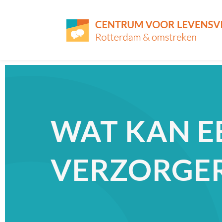
WAT KAN E
VERZORGER