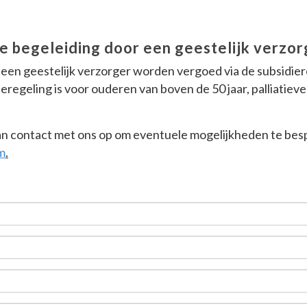
e begeleiding door een geestelijk verzor
een geestelijk verzorger worden vergoed via de subsidiereg
regeling is voor ouderen van boven de 50 jaar, palliatieve
n contact met ons op om eventuele mogelijkheden te bespr
m
.