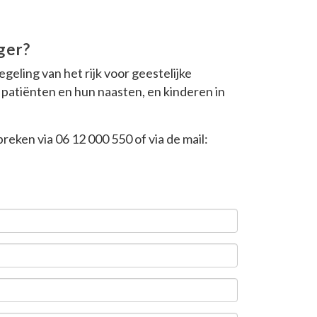
ger?
eling van het rijk voor geestelijke
 patiënten en hun naasten, en kinderen in
eken via 06 12 000 550 of via de mail: