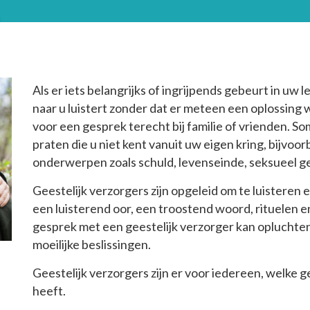
Als er iets belangrijks of ingrijpends gebeurt in uw le
naar u luistert zonder dat er meteen een oplossing
voor een gesprek terecht bij familie of vrienden. Soms
praten die u niet kent vanuit uw eigen kring, bijvoor
onderwerpen zoals schuld, levenseinde, seksueel g
Geestelijk verzorgers zijn opgeleid om te luisteren 
een luisterend oor, een troostend woord, rituelen 
gesprek met een geestelijk verzorger kan opluchten e
moeilijke beslissingen.
Geestelijk verzorgers zijn er voor iedereen, welke g
heeft.