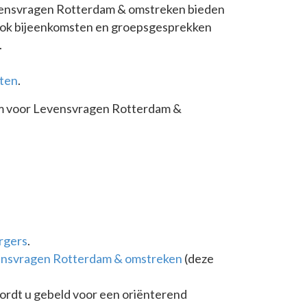
evensvragen Rotterdam & omstreken bieden
n ook bijeenkomsten en groepsgesprekken
.
sten
.
m voor Levensvragen Rotterdam &
orgers
.
ensvragen Rotterdam & omstreken
(deze
wordt u gebeld voor een oriënterend