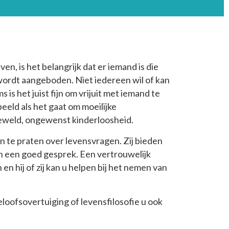
ven, is het belangrijk dat er iemand is die
 wordt aangeboden. Niet iedereen wil of kan
 is het juist fijn om vrijuit met iemand te
beeld als het gaat om moeilijke
eweld, ongewenst kinderloosheid.
en te praten over levensvragen. Zij bieden
en een goed gesprek. Een vertrouwelijk
n hij of zij kan u helpen bij het nemen van
eloofsovertuiging of levensfilosofie u ook