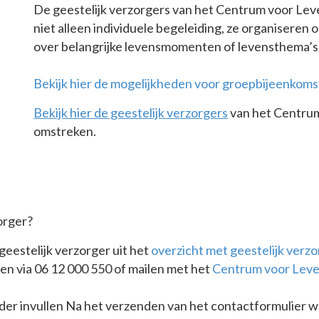
De geestelijk verzorgers van het Centrum voor L
niet alleen individuele begeleiding, ze organisere
over belangrijke levensmomenten of levensthema’s
Bekijk hier de mogelijkheden voor groepbijeenkom
Bekijk hier de geestelijk verzorgers
van het Centru
omstreken.
orger?
eestelijk verzorger uit het
overzicht met geestelijk verz
en via 06 12 000 550 of mailen met het
Centrum voor Lev
nder invullen Na het verzenden van het contactformulier 