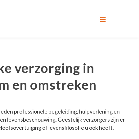
ke verzorging in
m en omstreken
ieden professionele begeleiding, hulpverlening en
g en levensbeschouwing. Geestelijk verzorgers zijn er
loofsovertuiging of levensfilosofie u ook heeft.