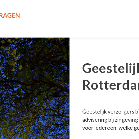
Geestelij
Rotterda
Geestelijk verzorgers b
advisering bij zingevin
voor iedereen, welke ge