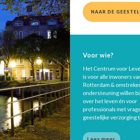
NAAR DE GEESTEL
Voor wie?
Het Centrum voor Lev
is voor alle inwoners va
Rotterdam & omstreken
ondersteuning willen bi
over het leven én voor
professionals met vrag
geestelijke verzorging t
Lees meer