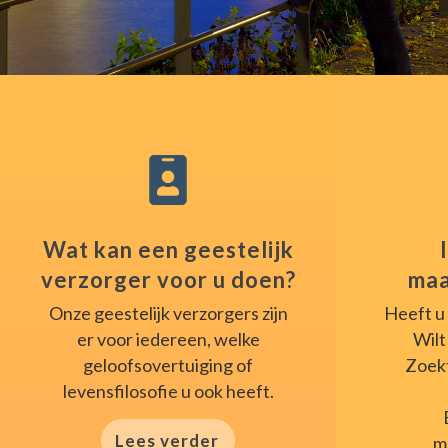
Wat kan een geestelijk
verzorger voor u doen?
maa
Onze geestelijk verzorgers zijn
Heeft u
er voor iedereen, welke
Wilt
geloofsovertuiging of
Zoekt
levensfilosofie u ook heeft.
Lees verder
m