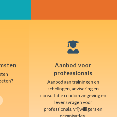
omsten
Aanbod voor
professionals
sten
moeten?
Aanbod aan trainingen en
scholingen, advisering en
consultatie rondom zingeving en
levensvragen voor
professionals, vrijwilligers en
organisaties.