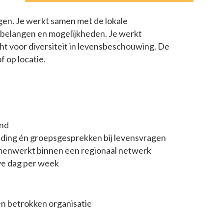
en. Je werkt samen met de lokale
e belangen en mogelijkheden. Je werkt
ht voor diversiteit in levensbeschouwing. De
f op locatie.
and
eiding én groepsgesprekken bij levensvragen
amenwerkt binnen een regionaal netwerk
ve dag per week
en betrokken organisatie