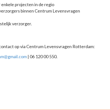
 enkele projecten in de regio
 verzorgers binnen Centrum Levensvragen
telijk verzorger.
 contact op via Centrum Levensvragen Rotterdam:
dam@gmail.com
| 06 120 00 550.