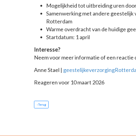
Mogelijkheid tot uitbreiding uren door
Samenwerking met andere geestelijk
Rotterdam
Warme overdracht van de huidige gees
Startdatum: 1 april
Interesse?
Neem voor meer informatie of een reactie
Anne Stael |
geestelijkeverzorgingRotter
Reageren voor 10 maart 2026
‹ Terug