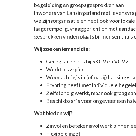
begeleiding en groepsgesprekken aan
inwoners van Lansingerland met levensvrag
welzijnsorganisatie en hebt ook voor lokal
laagdrempelig, vraaggericht en met aandac
gesprekken vinden plaats bij mensen thuis o
Wij zoeken iemand die:
Geregistreerd is bij SKGV én VGVZ
Werkt als zzp’er
Woonachtig is in (of nabij) Lansingerl
Ervaring heeft met individuele begel
Zelfstandig werkt, maar ook graag s
Beschikbaar is voor ongeveer een hal
Wat bieden wij?
Zinvol en betekenisvol werk binnen e
Flexibele inzet