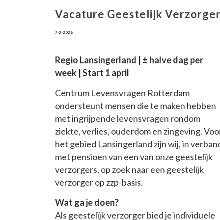
Vacature Geestelijk Verzorger
7-2-2026
Regio Lansingerland | ± halve dag per
week | Start 1 april
Centrum Levensvragen Rotterdam
ondersteunt mensen die te maken hebben
met ingrijpende levensvragen rondom
ziekte, verlies, ouderdom en zingeving. Voo
het gebied Lansingerland zijn wij, in verban
met pensioen van een van onze geestelijk
verzorgers, op zoek naar een geestelijk
verzorger op zzp-basis.
Wat ga je doen?
Als geestelijk verzorger bied je individuele